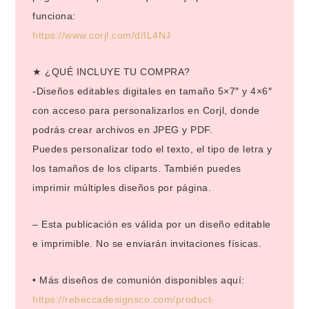
funciona:
https://www.corjl.com/d/IL4NJ
★ ¿QUÉ INCLUYE TU COMPRA?
-Diseños editables digitales en tamaño 5×7″ y 4×6″
con acceso para personalizarlos en Corjl, donde
podrás crear archivos en JPEG y PDF.
Puedes personalizar todo el texto, el tipo de letra y
los tamaños de los cliparts. También puedes
imprimir múltiples diseños por página.
– Esta publicación es válida por un diseño editable
e imprimible. No se enviarán invitaciones físicas.
• Más diseños de comunión disponibles aquí:
https://rebeccadesignsco.com/product-