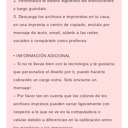
2. Personaliza el diseño siguiendo las instrucciones
y luego guárdalo.
3. Descarga los archivos e imprimelos en tu casa,
en una imprenta o centro de copiado, envíalo por
mensaje de texto, email, súbelo a las redes
sociales o compártelo como prefieras.
• INFORMACIÓN ADICIONAL
– Si no te llevas bien con la tecnología y te gustaría
que personalice el diseño por ti, puedo hacerlo
cobrando un cargo extra. Solo envíame un
mensaje!
– Por favor ten en cuenta que los colores de los
archivos impresos pueden variar ligeramente con
respecto a lo que se ve en la computadora o
celular debido a diferencias en la calibración entre
los monitores y las impresoras.