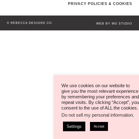
PRIVACY POLICIES & COOKIES
© REBECCA DESIGNS CO.
WEB BY MG STUDIO
We use cookies on our website to
give you the most relevant experience
by remembering your preferences and
repeat visits. By clicking “Accept”, you
consent to the use of ALL the cookies.
Do not sell my personal information
.
Settings
Accept