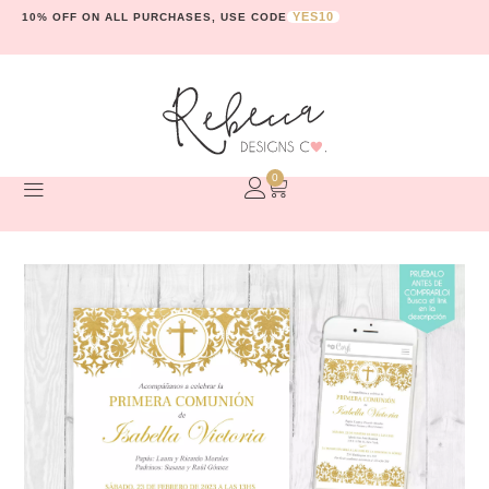
YES10
10% OFF ON ALL PURCHASES, USE CODE
0