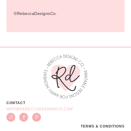
©RebeccaDesignsCo.
CONTACT
INFO@REBECCADESIGNSCO.COM
TERMS & CONDITIONS