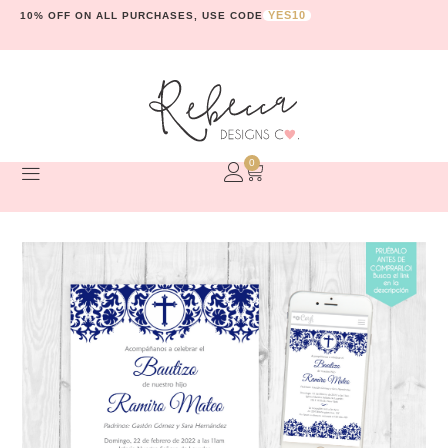
YES10
10% OFF ON ALL PURCHASES, USE CODE
0