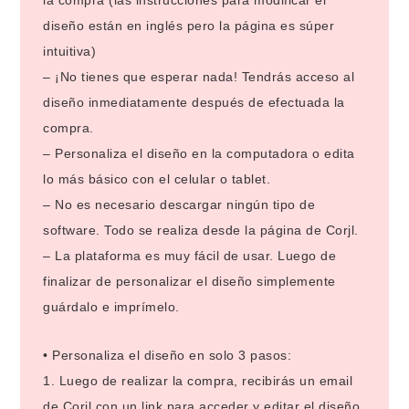
la compra (las instrucciones para modificar el
diseño están en inglés pero la página es súper
intuitiva)
– ¡No tienes que esperar nada! Tendrás acceso al
diseño inmediatamente después de efectuada la
compra.
– Personaliza el diseño en la computadora o edita
lo más básico con el celular o tablet.
– No es necesario descargar ningún tipo de
software. Todo se realiza desde la página de Corjl.
– La plataforma es muy fácil de usar. Luego de
finalizar de personalizar el diseño simplemente
guárdalo e imprímelo.
• Personaliza el diseño en solo 3 pasos:
1. Luego de realizar la compra, recibirás un email
de Corjl con un link para acceder y editar el diseño.