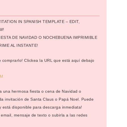
:
TATION IN SPANISH TEMPLATE – EDIT,
W!
FIESTA DE NAVIDAD O NOCHEBUENA IMPRIMIBLE
RIME AL INSTANTE!
 comprarlo! Clickea la URL que está aquí debajo
2M
s a una hermosa fiesta o cena de Navidad o
da invitación de Santa Claus o Papá Noel. Puede
 está disponible para descarga inmediata!
email, mensaje de texto o subirla a las redes