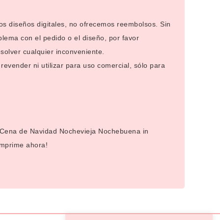
los diseños digitales, no ofrecemos reembolsos. Sin
blema con el pedido o el diseño, por favor
solver cualquier inconveniente.
evender ni utilizar para uso comercial, sólo para
.
d Cena de Navidad Nochevieja Nochebuena in
imprime ahora!