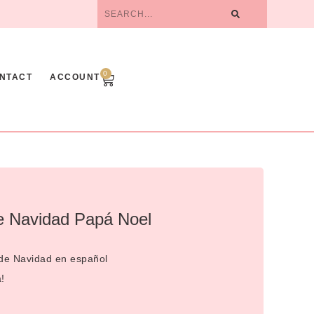
0
NTACT
ACCOUNT
de Navidad Papá Noel
a de Navidad en español
!