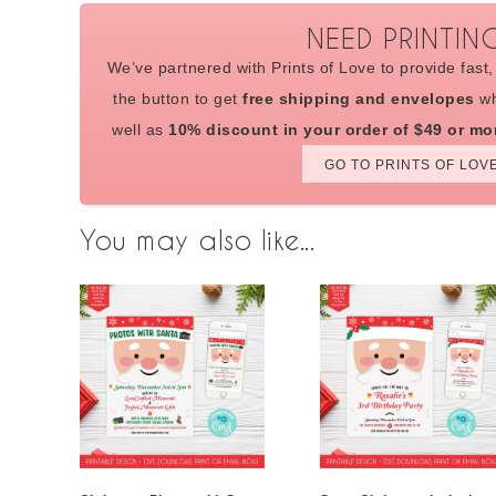
NEED PRINTIN
We’ve partnered with Prints of Love to provide fast, 
the button to get
free shipping and envelopes
wh
well as
10% discount in your order of $49 or mo
GO TO PRINTS OF LOV
You may also like...