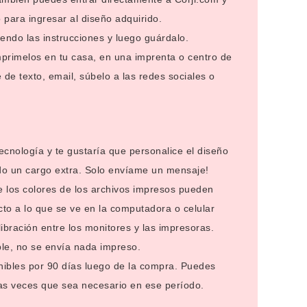
o para ingresar al diseño adquirido.
iendo las instrucciones y luego guárdalo.
mprimelos en tu casa, en una imprenta o centro de
de texto, email, súbelo a las redes sociales o
 tecnología y te gustaría que personalice el diseño
do un cargo extra. Solo envíame un mensaje!
e los colores de los archivos impresos pueden
cto a lo que se ve en la computadora o celular
libración entre los monitores y las impresoras.
ble, no se envía nada impreso.
nibles por 90 días luego de la compra. Puedes
las veces que sea necesario en ese período.