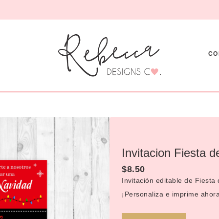
CO
Invitacion Fiesta 
$
8.50
Invitación editable de Fiest
¡Personaliza e imprime ahora